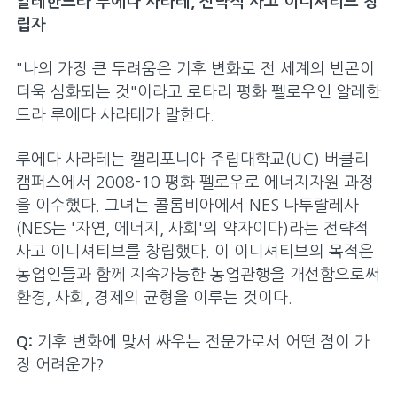
알레한드라 루에다 사라테, 전략적 사고 이니셔티브 창
립자
"나의 가장 큰 두려움은 기후 변화로 전 세계의 빈곤이
더욱 심화되는 것"이라고 로타리 평화 펠로우인 알레한
드라 루에다 사라테가 말한다.
루에다 사라테는 캘리포니아 주립대학교(UC) 버클리
캠퍼스에서 2008-10 평화 펠로우로 에너지자원 과정
을 이수했다. 그녀는 콜롬비아에서 NES 나투랄레사
(NES는 '자연, 에너지, 사회'의 약자이다)라는 전략적
사고 이니셔티브를 창립했다. 이 이니셔티브의 목적은
농업인들과 함께 지속가능한 농업관행을 개선함으로써
환경, 사회, 경제의 균형을 이루는 것이다.
Q:
기후 변화에 맞서 싸우는 전문가로서 어떤 점이 가
장 어려운가?