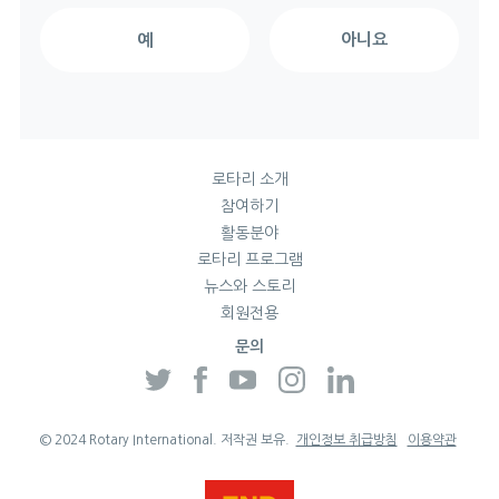
로타리 소개
참여하기
활동분야
로타리 프로그램
뉴스와 스토리
회원전용
문의
Twitter
Facebook
YouTube
Instagram
Linkedin
© 2024 Rotary International. 저작권 보유.
개인정보 취급방침
이용약관