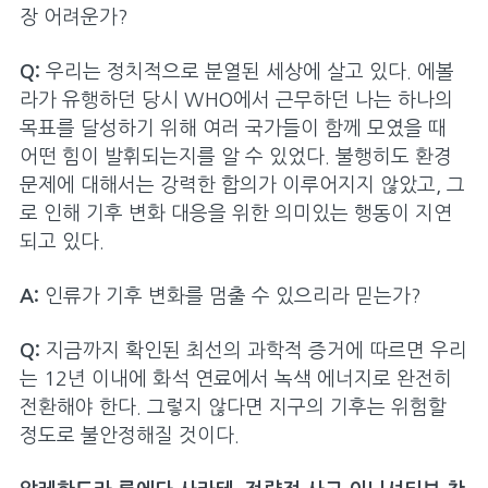
장 어려운가?
클럽 찾기
Q:
우리는 정치적으로 분열된 세상에 살고 있다. 에볼
클럽 창립하기
라가 유행하던 당시 WHO에서 근무하던 나는 하나의
로타리 국제대회
목표를 달성하기 위해 여러 국가들이 함께 모였을 때
어떤 힘이 발휘되는지를 알 수 있었다. 불행히도 환경
프로필
문제에 대해서는 강력한 합의가 이루어지지 않았고, 그
로 인해 기후 변화 대응을 위한 의미있는 행동이 지연
로타리재단
되고 있다.
A:
인류가 기후 변화를 멈출 수 있으리라 믿는가?
Q:
지금까지 확인된 최선의 과학적 증거에 따르면 우리
는 12년 이내에 화석 연료에서 녹색 에너지로 완전히
전환해야 한다. 그렇지 않다면 지구의 기후는 위험할
정도로 불안정해질 것이다.