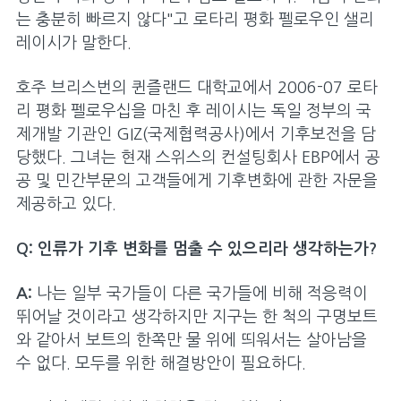
는 충분히 빠르지 않다"고 로타리 평화 펠로우인 샐리
레이시가 말한다.
호주 브리스번의 퀸즐랜드 대학교에서 2006-07 로타
리 평화 펠로우십을 마친 후 레이시는 독일 정부의 국
제개발 기관인 GIZ(국제협력공사)에서 기후보전을 담
당했다. 그녀는 현재 스위스의 컨설팅회사 EBP에서 공
공 및 민간부문의 고객들에게 기후변화에 관한 자문을
제공하고 있다.
Q: 인류가 기후 변화를 멈출 수 있으리라 생각하는가?
A:
나는 일부 국가들이 다른 국가들에 비해 적응력이
뛰어날 것이라고 생각하지만 지구는 한 척의 구명보트
와 같아서 보트의 한쪽만 물 위에 띄워서는 살아남을
수 없다. 모두를 위한 해결방안이 필요하다.