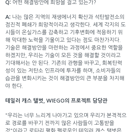
Q:
어떤 해결방안에 희망을 걸고 있는가?
A:
나는 많은 지역의 재생에너지 확산과 석탄발전소의
점진적 폐쇄가 희망적이라고 생각한다. 세계 각지의 도
시들이 온실가스를 감축하고 기후변화에 적응하기 위
해 막대한 노력을 기울이고 있다는 점도 마찬가지다.
기술은 해결방안을 마련하는 과정에서 중요한 역할을
하겠지만, 우리는 기술이 모든 것을 해결할 것이라고
기대해서는 안 된다. 기존의 관행을 바꾸고, 회복탄력
성이 있는 저탄소 인프라에 투자를 하며, 소비자들의
습관을 변화시키는 것이 해결방안의 큰 부분을 차지해
야 한다.
테일러 캐스 탤벗, WIEGO의 프로젝트 담당관
"우리는 너무 느리게 나아가고 있으며 우리가 본격적으
로 경로를 바꾸기 전까지 많은 사람들이 고통받을
것"이라고 로타리 평화 펠로우인 테일러 캐스 탤벗은