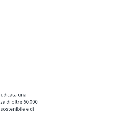
Next
iudicata una
za di oltre 60.000
 sostenibile e di