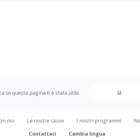
ica se questa pagina ti è stata utile.
on noi
Le nostre cause
I nostri programmi
Ne
Contattaci
Cambia lingua