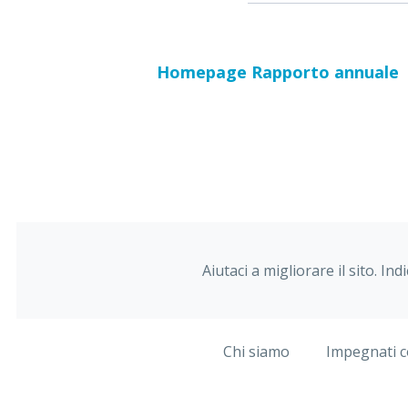
Homepage Rapporto annuale
Aiutaci a migliorare il sito. Ind
Chi siamo
Impegnati c