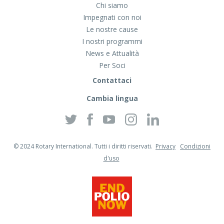
Chi siamo
Impegnati con noi
Le nostre cause
I nostri programmi
News e Attualità
Per Soci
Contattaci
Cambia lingua
Twitter
Facebook
YouTube
Instagram
Linkedin
© 2024 Rotary International. Tutti i diritti riservati.
Privacy
Condizioni
d'uso