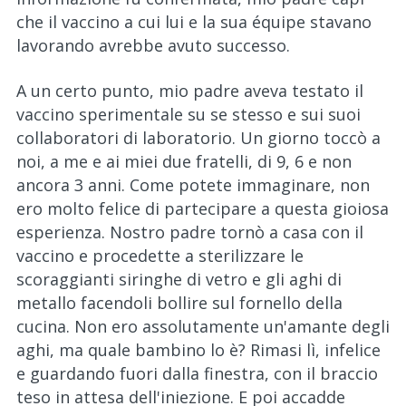
che il vaccino a cui lui e la sua équipe stavano
lavorando avrebbe avuto successo.
A un certo punto, mio padre aveva testato il
vaccino sperimentale su se stesso e sui suoi
collaboratori di laboratorio. Un giorno toccò a
noi, a me e ai miei due fratelli, di 9, 6 e non
ancora 3 anni. Come potete immaginare, non
ero molto felice di partecipare a questa gioiosa
esperienza. Nostro padre tornò a casa con il
vaccino e procedette a sterilizzare le
scoraggianti siringhe di vetro e gli aghi di
metallo facendoli bollire sul fornello della
cucina. Non ero assolutamente un'amante degli
aghi, ma quale bambino lo è? Rimasi lì, infelice
e guardando fuori dalla finestra, con il braccio
teso in attesa dell'iniezione. E poi accadde