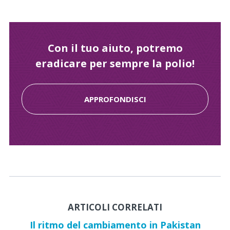
Con il tuo aiuto, potremo
eradicare per sempre la polio!
APPROFONDISCI
ARTICOLI CORRELATI
Il ritmo del cambiamento in Pakistan