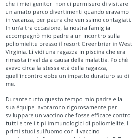
che i miei genitori non ci permisero di visitare
un amato parco divertimenti quando eravamo
in vacanza, per paura che venissimo contagiati.
In un'altra occasione, la nostra famiglia
accompagnò mio padre a un incontro sulla
poliomielite presso il resort Greenbrier in West
Virginia. Lì vidi una ragazza in piscina che era
rimasta invalida a causa della malattia. Poiché
avevo circa la stessa età della ragazza,
quell'incontro ebbe un impatto duraturo su di
me.
Durante tutto questo tempo mio padre e la
sua équipe lavorarono rigorosamente per
sviluppare un vaccino che fosse efficace contro
tutti e tre i tipi immunologici di poliomielite. I
primi studi sull'uomo con il vaccino