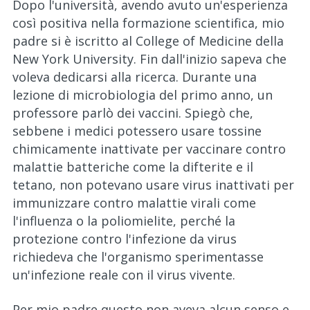
Dopo l'università, avendo avuto un'esperienza
così positiva nella formazione scientifica, mio
padre si è iscritto al College of Medicine della
New York University. Fin dall'inizio sapeva che
voleva dedicarsi alla ricerca. Durante una
lezione di microbiologia del primo anno, un
professore parlò dei vaccini. Spiegò che,
sebbene i medici potessero usare tossine
chimicamente inattivate per vaccinare contro
malattie batteriche come la difterite e il
tetano, non potevano usare virus inattivati per
immunizzare contro malattie virali come
l'influenza o la poliomielite, perché la
protezione contro l'infezione da virus
richiedeva che l'organismo sperimentasse
un'infezione reale con il virus vivente.
Per mio padre questo non aveva alcun senso e