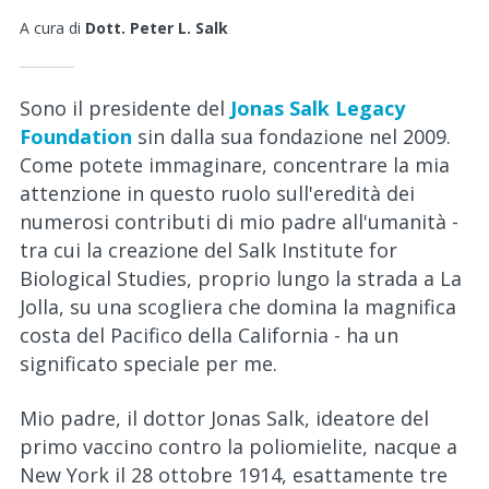
News e Attualità
A cura di
Dott. Peter L. Salk
Per Soci
Sono il presidente del
Jonas Salk Legacy
Foundation
sin dalla sua fondazione nel 2009.
Come potete immaginare, concentrare la mia
attenzione in questo ruolo sull'eredità dei
numerosi contributi di mio padre all'umanità -
tra cui la creazione del Salk Institute for
Biological Studies, proprio lungo la strada a La
Jolla, su una scogliera che domina la magnifica
costa del Pacifico della California - ha un
significato speciale per me.
Mio padre, il dottor Jonas Salk, ideatore del
primo vaccino contro la poliomielite, nacque a
New York il 28 ottobre 1914, esattamente tre