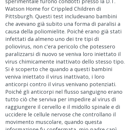
sperimentale furono condotti presso la D.T.
Watson Home for Crippled Children di
Pittsburgh. Questi test includevano bambini
che avevano già subito una forma di paralisi a
causa della poliomielite. Poiché erano già stati
infettati da almeno uno dei tre tipi di
poliovirus, non c'era pericolo che potessero
paralizzarsi di nuovo se veniva loro iniettato il
virus chimicamente inattivato dello stesso tipo.
Si è scoperto che quando a questi bambini
veniva iniettato il virus inattivato, i loro
anticorpi contro il virus venivano potenziati.
Poiché gli anticorpi nel flusso sanguigno erano
tutto ciò che serviva per impedire al virus di
raggiungere il cervello e il midollo spinale e di
uccidere le cellule nervose che controllano il
movimento muscolare, quando questa
informazione fu confermata, mio padre capì