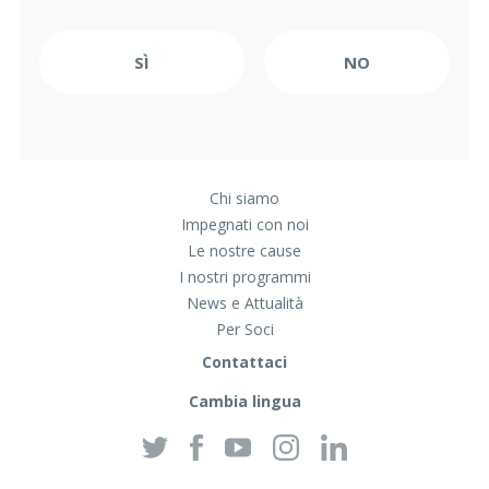
Chi siamo
Impegnati con noi
Le nostre cause
I nostri programmi
News e Attualità
Per Soci
Contattaci
Cambia lingua
Twitter
Facebook
YouTube
Instagram
Linkedin