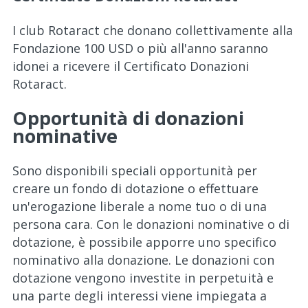
I club Rotaract che donano collettivamente alla
Fondazione 100 USD o più all'anno saranno
idonei a ricevere il Certificato Donazioni
Rotaract.
Opportunità di donazioni
nominative
Sono disponibili speciali opportunità per
creare un fondo di dotazione o effettuare
un'erogazione liberale a nome tuo o di una
persona cara. Con le donazioni nominative o di
dotazione, è possibile apporre uno specifico
nominativo alla donazione. Le donazioni con
dotazione vengono investite in perpetuità e
una parte degli interessi viene impiegata a