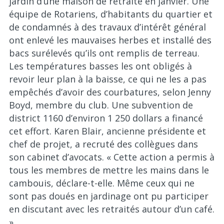
jardin d’une maison de retraite en janvier. Une
équipe de Rotariens, d’habitants du quartier et
de condamnés à des travaux d’intérêt général
ont enlevé les mauvaises herbes et installé des
bacs surélevés qu’ils ont remplis de terreau.
Les températures basses les ont obligés à
revoir leur plan à la baisse, ce qui ne les a pas
empêchés d’avoir des courbatures, selon Jenny
Boyd, membre du club. Une subvention de
district 1160 d’environ 1 250 dollars a financé
cet effort. Karen Blair, ancienne présidente et
chef de projet, a recruté des collègues dans
son cabinet d’avocats. « Cette action a permis à
tous les membres de mettre les mains dans le
cambouis, déclare-t-elle. Même ceux qui ne
sont pas doués en jardinage ont pu participer
en discutant avec les retraités autour d’un café.
»