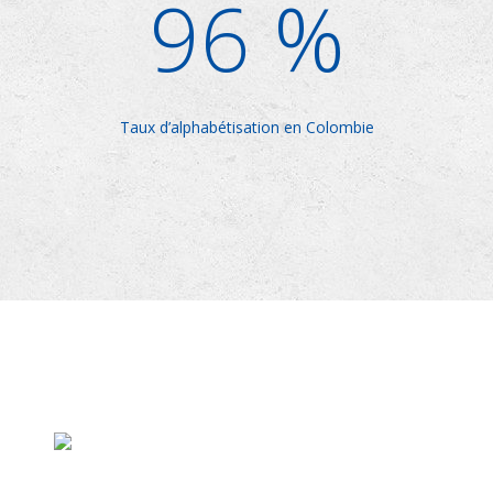
9
6
%
Taux d’alphabétisation en Colombie